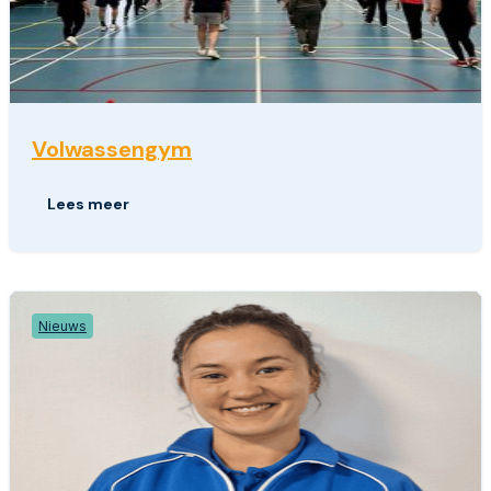
Volwassengym
Lees meer
Nieuws