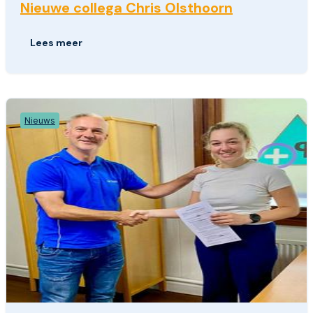
Nieuwe collega Chris Olsthoorn
Lees meer
Nieuws