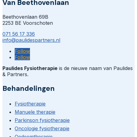
Van Beethovenlaan
Beethovenlaan 69B
2253 BE Voorschoten
071 56 17 336
info@paulidespartners.nl
Follow
Follow
Paulides Fysiotherapie
is de nieuwe naam van Paulides
& Partners.
Behandelingen
Fysiotherapie
Manuele therapie
Parkinson fysiotherapie
Oncologie fysiotherapie
Oedeemtherapie