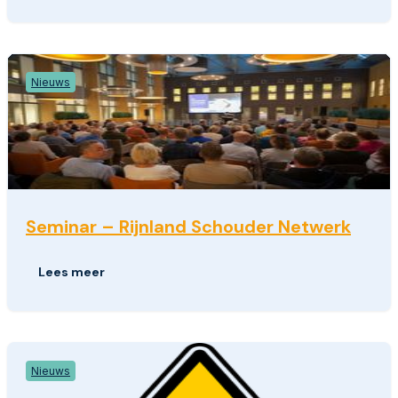
Nieuws
Seminar – Rijnland Schouder Netwerk
Lees meer
Nieuws