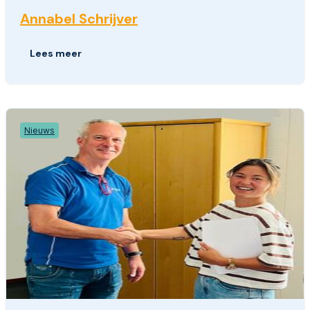
Annabel Schrijver
Lees meer
Nieuws