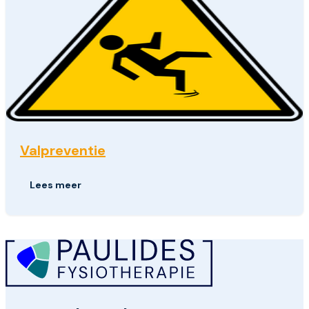
Valpreventie
Lees meer