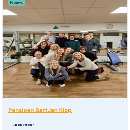
Nieuws
Pensioen BartJan Klop
Lees meer