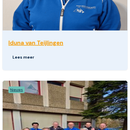
Iduna van Teijlingen
Lees meer
Nieuws