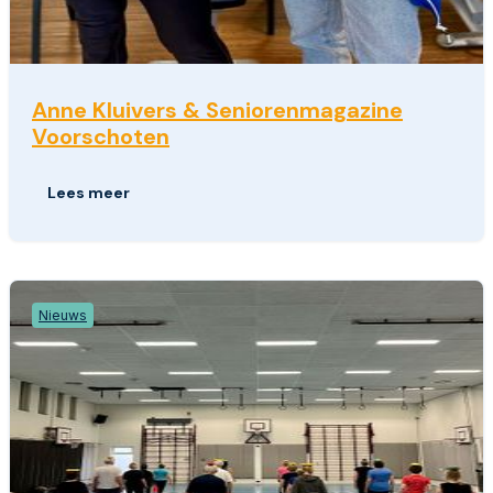
Anne Kluivers & Seniorenmagazine
Voorschoten
Lees meer
Nieuws