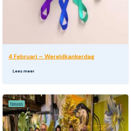
4 Februari – Wereldkankerdag
Lees meer
Nieuws