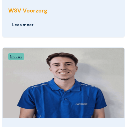
WSV Voorzorg
Lees meer
Nieuws