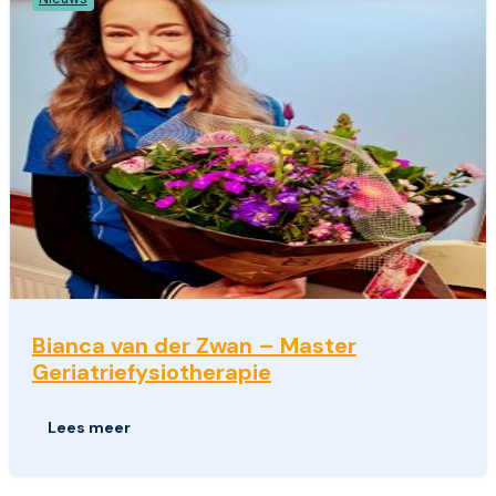
Bianca van der Zwan – Master
Geriatriefysiotherapie
Lees meer