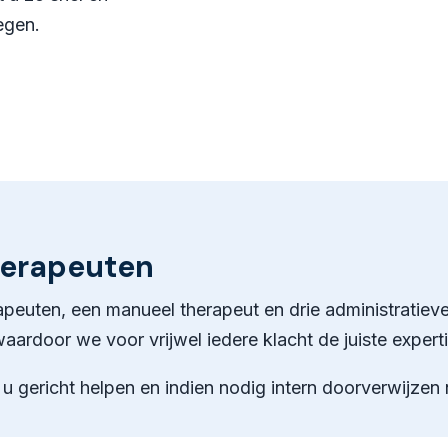
egen.
herapeuten
erapeuten, een manueel therapeut en drie administrati
 waardoor we voor vrijwel iedere klacht de juiste expert
 gericht helpen en indien nodig intern doorverwijzen na