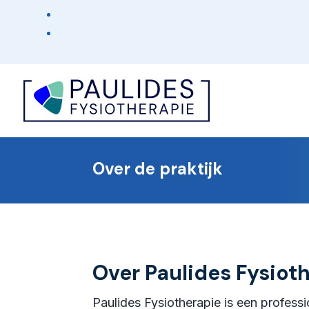
Over de praktijk
Over Paulides Fysiot
Paulides Fysiotherapie is een profess