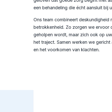
geloven dat goede zorg begint met aa
een behandeling die écht aansluit bij u
Ons team combineert deskundigheid 
betrokkenheid. Zo zorgen we ervoor d
geholpen wordt, maar zich ook op uw
het traject. Samen werken we gericht 
en het voorkomen van klachten.