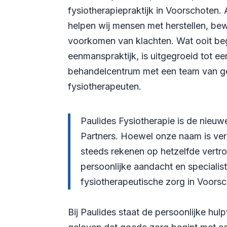
fysiotherapiepraktijk in Voorschoten. 
helpen wij mensen met herstellen, be
voorkomen van klachten. Wat ooit be
eenmanspraktijk, is uitgegroeid tot e
behandelcentrum met een team van ge
fysiotherapeuten.
Paulides Fysiotherapie is de nieu
Partners. Hoewel onze naam is ver
steeds rekenen op hetzelfde vert
persoonlijke aandacht en specialis
fysiotherapeutische zorg in Voors
Bij Paulides staat de persoonlijke hulp