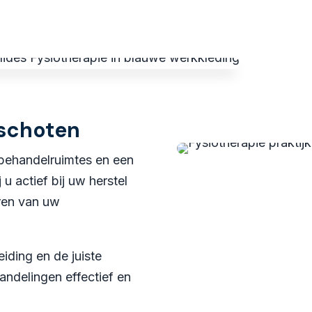
rschoten
 behandelruimtes en een
u actief bij uw herstel
ren van uw
iding en de juiste
andelingen effectief en