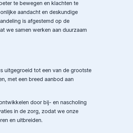
eter te bewegen en klachten te
onlijke aandacht en deskundige
handeling is afgestemd op de
zodat we samen werken aan duurzaam
is uitgegroeid tot een van de grootste
ten, met een breed aanbod aan
ontwikkelen door bij- en nascholing
vaties in de zorg, zodat we onze
eren en uitbreiden.