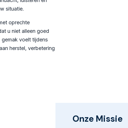
ndacht, luisteren en
w situatie.
met oprechte
at u niet alleen goed
 gemak voelt tijdens
aan herstel, verbetering
Onze Missie