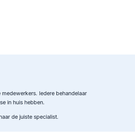
eve medewerkers. Iedere behandelaar
ise in huis hebben.
ar de juiste specialist.