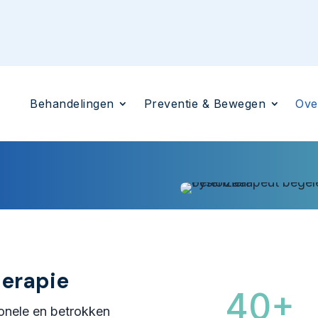
Behandelingen
Preventie & Bewegen
Ove
herapie
40+
ionele en betrokken