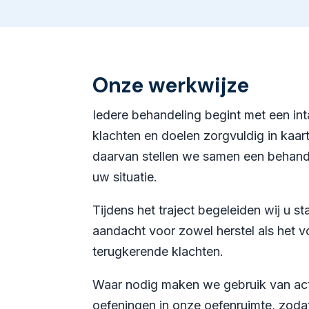
Onze werkwijze
Iedere behandeling begint met een in
klachten en doelen zorgvuldig in kaar
daarvan stellen we samen een behande
uw situatie.
Tijdens het traject begeleiden wij u s
aandacht voor zowel herstel als het
terugkerende klachten.
Waar nodig maken we gebruik van act
oefeningen in onze oefenruimte, zodat