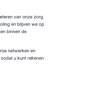
beteren van onze zorg.
oling en blijven we op
gen binnen de
verse netwerken en
, zodat u kunt rekenen