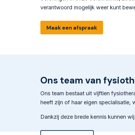
verantwoord mogelijk weer kunt bew
Maak een afspraak
Ons team van fysiot
Ons team bestaat uit vijftien fysioth
heeft zijn of haar eigen specialisatie,
Dankzij deze brede kennis kunnen wij u