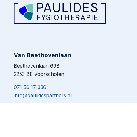
Van Beethovenlaan
Beethovenlaan 69B
2253 BE Voorschoten
071 56 17 336
info@paulidespartners.nl
Paulides Fysiotherapie
is de nieuwe naam van
Paulides & Partners.