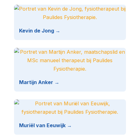
Kevin de Jong →
Martijn Anker →
Muriël van Eeuwijk →