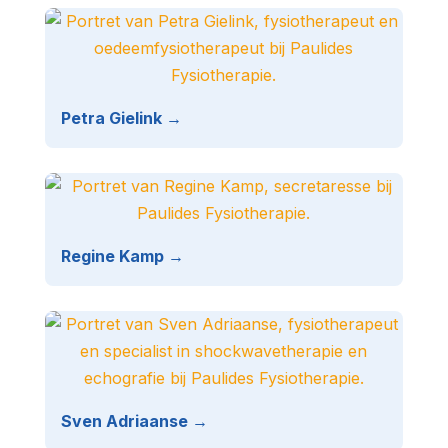
Petra Gielink →
Regine Kamp →
Sven Adriaanse →